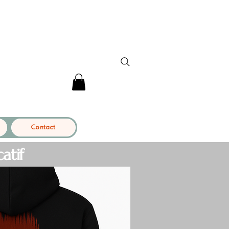
Contact
atif